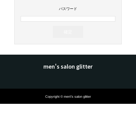
パスワード
men's salon glitter
Copyright © men\'s salon glitter
メニュー
予約
お問い合わせ